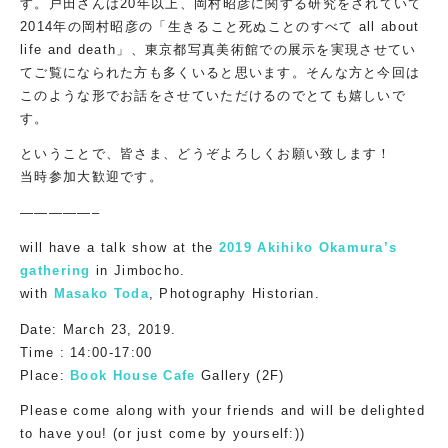
す。戸田さんは20年以上、岡村昭彦に関する研究をされていて
2014年の岡村昭彦の「生きること死ぬことのすべて all about
life and death」、東京都写真美術館での展示を実現させてい
てご覧になられた方も多くいると思います。そんな方と今回は
このような形でお話をさせていただけるのでとても嬉しいで
す。
ということで、皆さま、どうぞよろしくお願い致します！
当時参加大歓迎です。
—————–
will have a talk show at the
2019 Akihiko Okamura’s
gathering
in Jimbocho.
with
Masako Toda
, Photography Historian.
Date: March 23, 2019.
Time : 14:00-17:00
Place:
Book House Cafe
Gallery (2F)
Please come along with your friends and will be delighted
to have you! (or just come by yourself:))