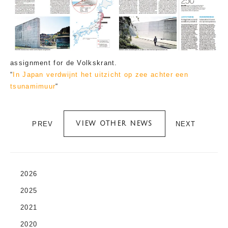
assignment for de Volkskrant.
“
In Japan verdwijnt het uitzicht op zee achter een
tsunamimuur
“
PREV
NEXT
VIEW OTHER NEWS
2026
2025
2021
2020