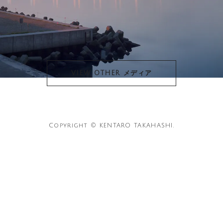
VIEW OTHER メディア
Copyright © KENTARO TAKAHASHI.