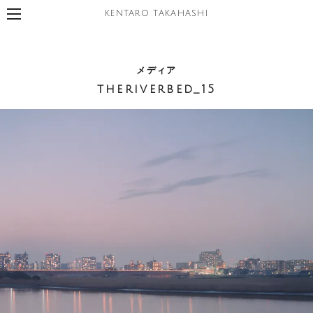
KENTARO TAKAHASHI
メディア
theriverbed_15