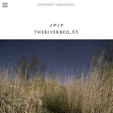
KENTARO TAKAHASHI
メディア
theriverbed_05