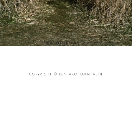
VIEW OTHER メディア
Copyright © KENTARO TAKAHASHI.