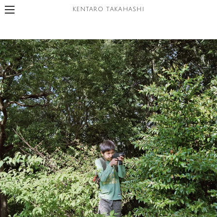
KENTARO TAKAHASHI
メディア