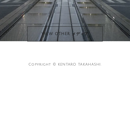
VIEW OTHER メディア
Copyright © KENTARO TAKAHASHI.