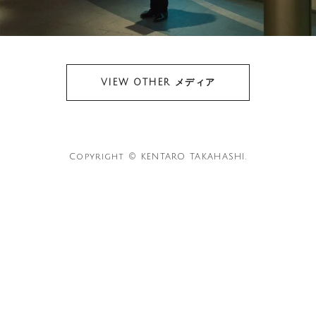
VIEW OTHER メディア
Copyright © KENTARO TAKAHASHI.